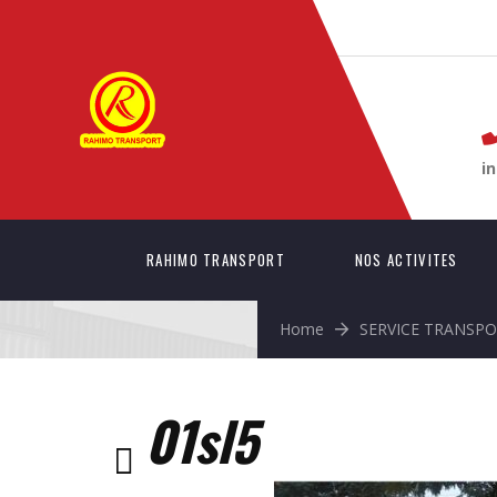
i
RAHIMO TRANSPORT
NOS ACTIVITES
Home
SERVICE TRANSP
01sl5