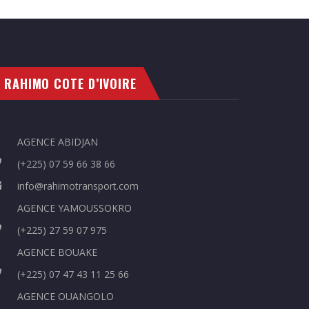
RAHIMO COTE D’IVOIRE
AGENCE ABIDJAN
(+225) 07 59 66 38 66
info@rahimotransport.com
AGENCE YAMOUSSOKRO
(+225) 27 59 07 975
AGENCE BOUAKE
(+225) 07 47 43 11 25 66
AGENCE OUANGOLO