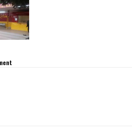
mment