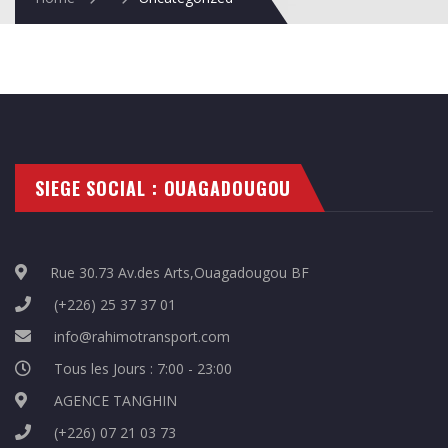
SIEGE SOCIAL : OUAGADOUGOU
Rue 30.73 Av.des Arts,Ouagadougou BF
(+226) 25 37 37 01
info@rahimotransport.com
Tous les Jours : 7:00 - 23:00
AGENCE TANGHIN
(+226) 07 21 03 73