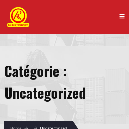
Catégorie :
Uncategorized
Home
Uncategorized