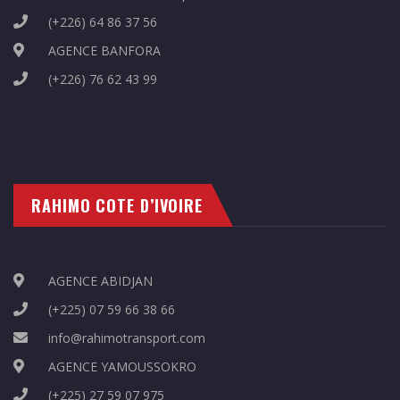
(+226) 64 86 37 56
AGENCE BANFORA
(+226) 76 62 43 99
RAHIMO COTE D’IVOIRE
AGENCE ABIDJAN
(+225) 07 59 66 38 66
info@rahimotransport.com
AGENCE YAMOUSSOKRO
(+225) 27 59 07 975