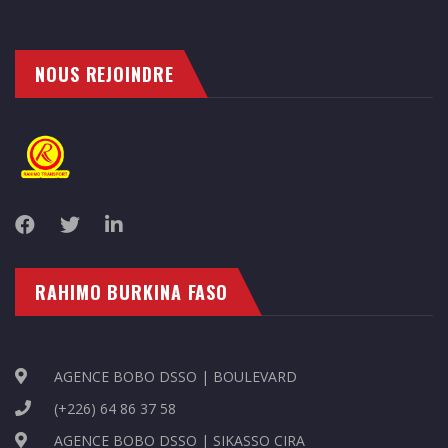
NOUS REJOINDRE
RAHIMO BURKINA FASO
AGENCE BOBO DSSO | BOULEVARD
(+226) 64 86 37 58
AGENCE BOBO DSSO | SIKASSO CIRA